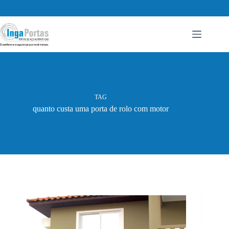
Pular
para
o
conteúdo
TAG
quanto custa uma porta de rolo com motor