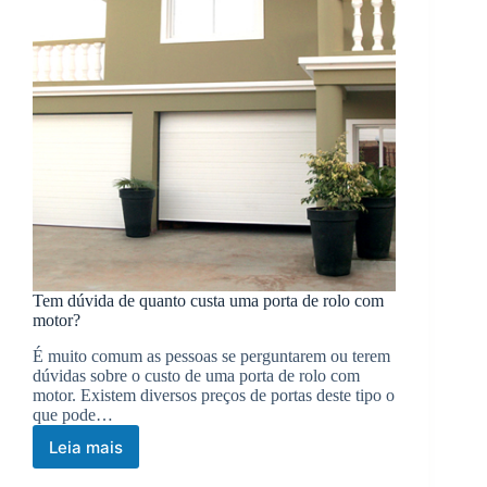
Tem dúvida de quanto custa uma porta de rolo com
motor?
É muito comum as pessoas se perguntarem ou terem
dúvidas sobre o custo de uma porta de rolo com
motor. Existem diversos preços de portas deste tipo o
que pode…
Leia mais
Tem
dúvida