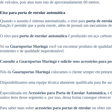
de veículos, pois atua num raio de aproximadamente 60 metros.
Eixo para porta de enrolar automática
Quando o assunto é sistema automatizado, o eixo para
porta de enrol
função é permitir que a porta enrole, além de possuir um mecanismo d
O eixo para
porta de enrolar automática
é produzido em aço carbono,
Só na
Guaruportas Maringá
você vai encontrar produtos de qualidade
resistentes e de qualidade inquestionável.
Consulte a Guaruportas Maringá e solicite seus acessórios para po
Nós da
Guaruportas Maringá
colocamos o cliente sempre em primeiro
Disponibilizamos uma equipe técnica altamente qualificada para lhe au
Especializada em
Acessórios para Porta de Enrolar Automática,
a
outros itens desse segmento e, por isso, dessa forma consegue oferece
Para saber mais sobre
acessórios para portas de enrolar
ou obter um 