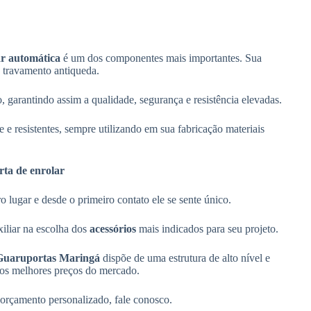
ar automática
é um dos componentes mais importantes. Sua
e travamento antiqueda.
 garantindo assim a qualidade, segurança e resistência elevadas.
 e resistentes, sempre utilizando em sua fabricação materiais
rta de enrolar
 lugar e desde o primeiro contato ele se sente único.
xiliar na escolha dos
acessórios
mais indicados para seu projeto.
Guaruportas Maringá
dispõe de uma estrutura de alto nível e
r os melhores preços do mercado.
orçamento personalizado, fale conosco.