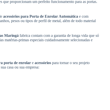
 que proporcionam um perfeito funcionamento para as portas.
 de
acessórios para Porta de Enrolar Automática
e com
hos, pesos ou tipos de perfil de metal, além de todo material
as Maringá
fabrica contam com a garantia de longa vida que só
das matérias-primas especiais cuidadosamente selecionadas e
ra
porta de enrolar
e
acessórios
para tornar o seu projeto
, sua casa ou sua empresa: