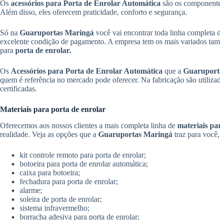
Os
acessórios para Porta de Enrolar Automática
são os componentes
Além disso, eles oferecem praticidade, conforto e segurança.
Só na
Guaruportas Maringá
você vai encontrar toda linha completa
excelente condição de pagamento. A empresa tem os mais variados taman
para
porta de enrolar.
Os
Acessórios para Porta de Enrolar Automática
que a
Guaruport
quem é referência no mercado pode oferecer. Na fabricação são utiliza
certificadas.
Materiais para porta de enrolar
Oferecemos aos nossos clientes a mais completa linha de
materiais pa
realidade. Veja as opções que a
Guaruportas Maringá
traz para você
kit controle remoto para porta de enrolar;
botoeira para porta de enrolar automática;
caixa para botoeira;
fechadura para porta de enrolar;
alarme;
soleira de porta de enrolar;
sistema infravermelho;
borracha adesiva para porta de enrolar;