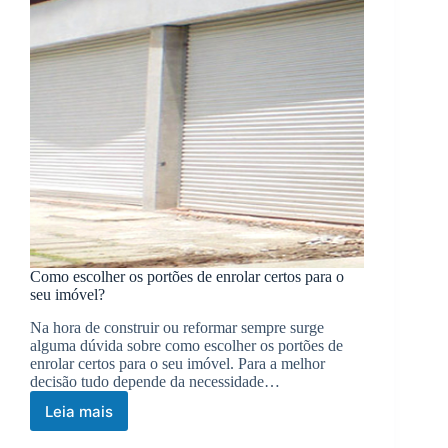
Como escolher os portões de enrolar certos para o
seu imóvel?
Na hora de construir ou reformar sempre surge
alguma dúvida sobre como escolher os portões de
enrolar certos para o seu imóvel. Para a melhor
decisão tudo depende da necessidade…
Leia mais
Como
escolher