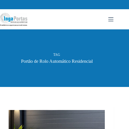
Pular
para
o
conteúdo
TAG
Portão de Rolo Automático Residencial