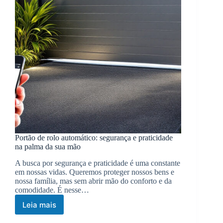
Portão de rolo automático: segurança e praticidade
na palma da sua mão
A busca por segurança e praticidade é uma constante
em nossas vidas. Queremos proteger nossos bens e
nossa família, mas sem abrir mão do conforto e da
comodidade. É nesse…
Leia mais
Portão
de