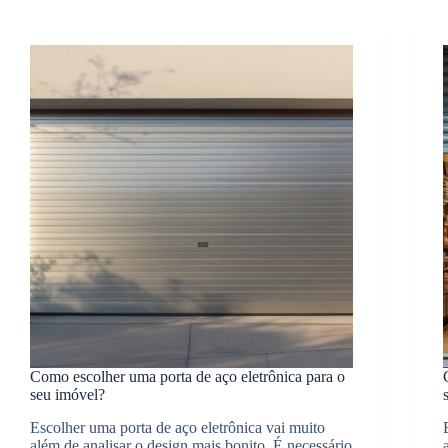
Como escolher uma porta de aço eletrônica para o
seu imóvel?
Escolher uma porta de aço eletrônica vai muito
além de analisar o design mais bonito. É necessário