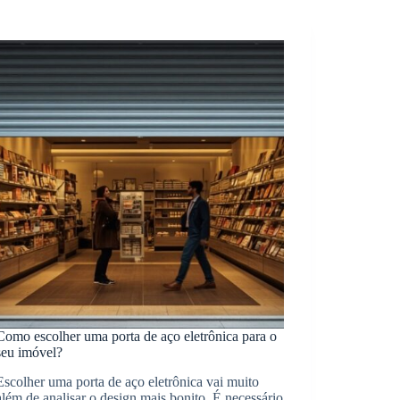
Como escolher uma porta de aço eletrônica para o
seu imóvel?
Escolher uma porta de aço eletrônica vai muito
além de analisar o design mais bonito. É necessário