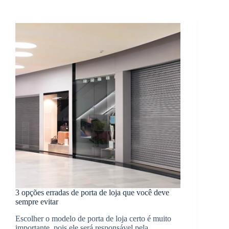
3 opções erradas de porta de loja que você deve
sempre evitar
Escolher o modelo de porta de loja certo é muito
importante, pois ele será responsável pela