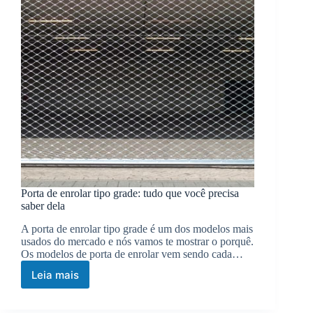
Porta de enrolar tipo grade: tudo que você precisa
saber dela
A porta de enrolar tipo grade é um dos modelos mais
usados do mercado e nós vamos te mostrar o porquê.
Os modelos de porta de enrolar vem sendo cada…
Leia mais
Porta
de
enrolar