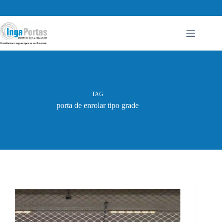
Pular
para
o
conteúdo
TAG
porta de enrolar tipo grade