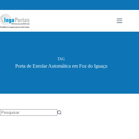
Pular
para
o
conteúdo
TAG
Porta de Enrolar Automática em Foz do Iguaçu
Sem
resultados