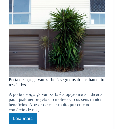
Porta de aço galvanizado: 5 segredos do acabamento
revelados
A porta de aço galvanizado é a opção mais indicada
para qualquer projeto e o motivo são os seus muitos
benefícios. Apesar de estar muito presente no
comércio de rua,…
Leia mais
Porta
de