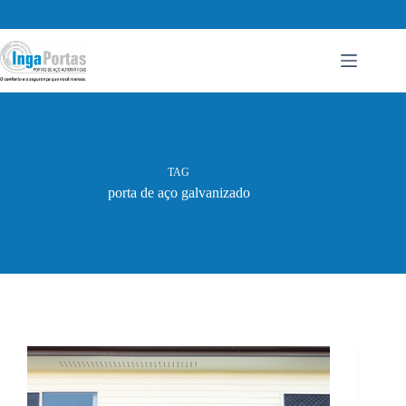
Pular
para
o
conteúdo
TAG
porta de aço galvanizado