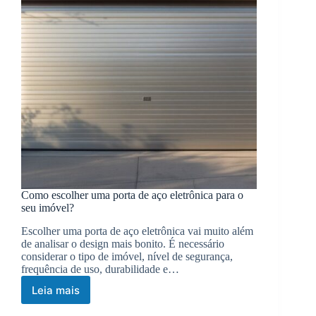
Como escolher uma porta de aço eletrônica para o
seu imóvel?
Escolher uma porta de aço eletrônica vai muito além
de analisar o design mais bonito. É necessário
considerar o tipo de imóvel, nível de segurança,
frequência de uso, durabilidade e…
Leia mais
Como
escolher