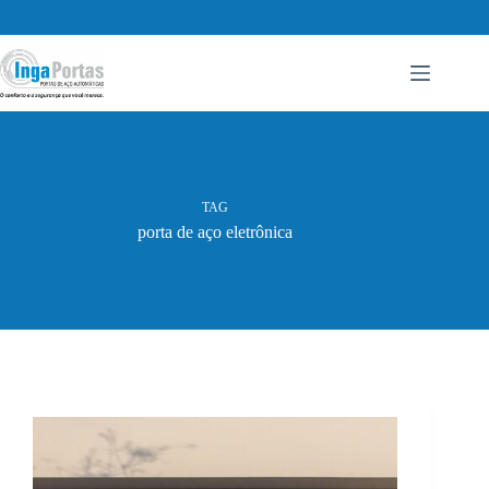
Pular
para
o
conteúdo
TAG
porta de aço eletrônica