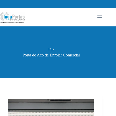
Pular
para
o
conteúdo
TAG
Porta de Aço de Enrolar Comercial