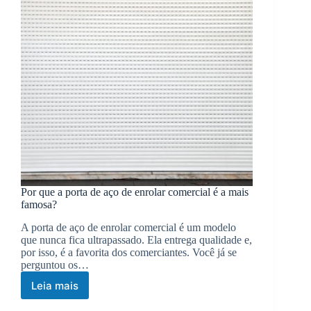
Por que a porta de aço de enrolar comercial é a mais
famosa?
A porta de aço de enrolar comercial é um modelo
que nunca fica ultrapassado. Ela entrega qualidade e,
por isso, é a favorita dos comerciantes. Você já se
perguntou os…
Leia mais
Por
que