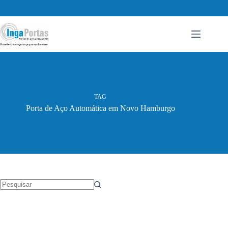
Pular
para
o
conteúdo
TAG
Porta de Aço Automática em Novo Hamburgo
Sem
resultados