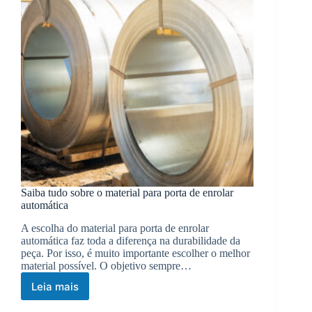
Saiba tudo sobre o material para porta de enrolar
automática
A escolha do material para porta de enrolar
automática faz toda a diferença na durabilidade da
peça. Por isso, é muito importante escolher o melhor
material possível. O objetivo sempre…
Leia mais
Saiba
tudo