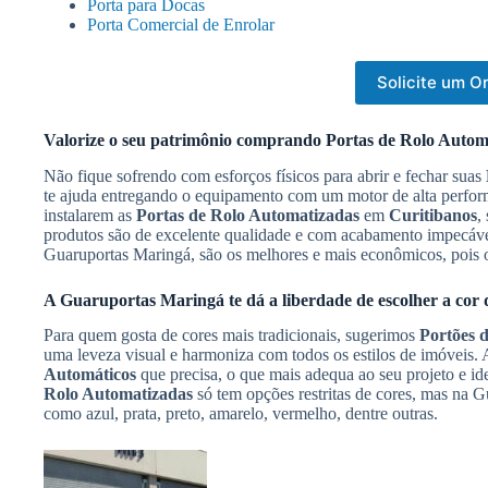
Porta para Docas
Porta Comercial de Enrolar
Solicite um 
Valorize o seu patrimônio comprando
Portas de Rolo Autom
Não fique sofrendo com esforços físicos para abrir e fechar suas
te ajuda entregando o equipamento com um motor de alta perform
instalarem as
Portas de Rolo Automatizadas
em
Curitibanos
,
produtos são de excelente qualidade e com acabamento impecáv
Guaruportas Maringá, são os melhores e mais econômicos, pois 
A Guaruportas Maringá te dá a liberdade de escolher a cor 
Para quem gosta de cores mais tradicionais, sugerimos
Portões 
uma leveza visual e harmoniza com todos os estilos de imóveis. 
Automáticos
que precisa, o que mais adequa ao seu projeto e id
Rolo Automatizadas
só tem opções restritas de cores, mas na 
como azul, prata, preto, amarelo, vermelho, dentre outras.