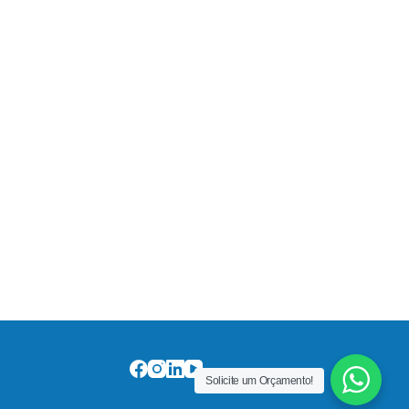
Solicite um Orçamento!