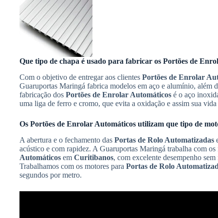
Que tipo de chapa é usado para fabricar os
Portões de Enro
Com o objetivo de entregar aos clientes
Portões de Enrolar Au
Guaruportas Maringá fabrica modelos em aço e alumínio, além da 
fabricação dos
Portões de Enrolar Automáticos
é o aço inoxidá
uma liga de ferro e cromo, que evita a oxidação e assim sua vida 
Os
Portões de Enrolar Automáticos
utilizam que tipo de mot
A abertura e o fechamento das
Portas de Rolo Automatizadas
acústico e com rapidez. A Guaruportas Maringá trabalha com o
Automáticos
em
Curitibanos
, com excelente desempenho sem re
Trabalhamos com os motores para
Portas de Rolo Automatiza
segundos por metro.