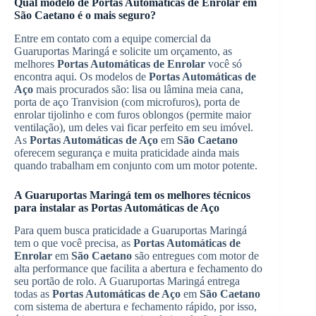
Qual modelo de
Portas Automáticas de Enrolar
em
São Caetano
é o mais seguro?
Entre em contato com a equipe comercial da
Guaruportas Maringá e solicite um orçamento, as
melhores
Portas Automáticas de Enrolar
você só
encontra aqui. Os modelos de
Portas Automáticas de
Aço
mais procurados são: lisa ou lâmina meia cana,
porta de aço Tranvision (com microfuros), porta de
enrolar tijolinho e com furos oblongos (permite maior
ventilação), um deles vai ficar perfeito em seu imóvel.
As
Portas Automáticas de Aço
em
São Caetano
oferecem segurança e muita praticidade ainda mais
quando trabalham em conjunto com um motor potente.
A Guaruportas Maringá tem os melhores técnicos
para instalar as
Portas Automáticas de Aço
Para quem busca praticidade a Guaruportas Maringá
tem o que você precisa, as
Portas Automáticas de
Enrolar
em
São Caetano
são entregues com motor de
alta performance que facilita a abertura e fechamento do
seu portão de rolo. A Guaruportas Maringá entrega
todas as
Portas Automáticas de Aço
em
São Caetano
com sistema de abertura e fechamento rápido, por isso,