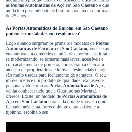
as
Portas Automáticas de Aço
em
São Caetano
e que
ainda tem possibilidade de bom funcionamento por mais
de 25 anos.
As
Portas Automáticas de Enrolar
em
São Caetano
podem ser instaladas em residências?
Logo quando surgiram os primeiros modelos de
Portas
Automáticas de Enrolar
em
São Caetano
, você só as
encontrava em comércios e indústrias, porém elas foram
se modernizando, se tornarm mais leves, acessíveis e
com acabamento de primeira, começaram a chamar a
atenção de proprietários de imóveis residenciais e hoje
são muito usadas para fechamento de garagens. O seu
imóvel merece um produto de qualidade, exclusivo e
personalizado como as
Portas Automáticas de Aço
,
venha conhecer tudo que a Guaruportas Maringá
oferece. Existe um modelo de
Portas Automáticas de
Aço
em
São Caetano
para cada tipo de imóvel, como a
fechada meia cana, furos oblongos, transvision e a
tijolinho, escolha o seu.