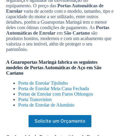
segurança e agilidade na movimentação do
equipamento. O preço das
Portas Automáticas de
Enrolar
varia de acordo com o modelo, tamanho, tipo e
capacidade do motor a ser utilizado, entre outros
detalhes, porém a Guaruportas Maringá tem o menor
deles com ótimas condições de pagamento. As
Portas
Automáticas de Enrolar
em
São Caetano
são
produtos bonitos, modernos e com um acabamento que
valoriza o seu imóvel, além de proteger o seu
patrimônio.
A Guaruportas Maringá fabrica os seguintes
modelos de
Portas Automáticas de Aço
em
São
Caetano
Porta de Enrolar Tijolinho
Porta de Enrolar Meia Cana Fechada
Portas de Enrolar com Furos Oblongos
Porta Transvision
Porta de Enrolar de Alumínio
Solicite um Orçamento