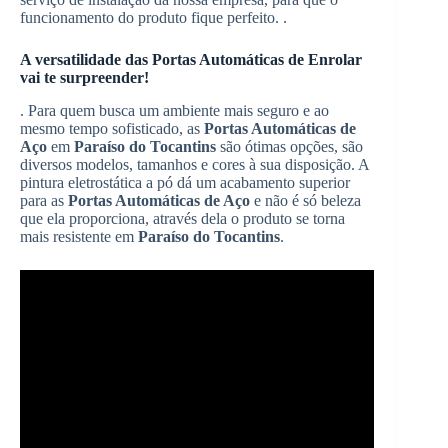
funcionamento do produto fique perfeito. .
A versatilidade das
Portas Automáticas de Enrolar
vai te surpreender!
. Para quem busca um ambiente mais seguro e ao
mesmo tempo sofisticado, as
Portas Automáticas de
Aço
em
Paraíso do Tocantins
são ótimas opções, são
diversos modelos, tamanhos e cores à sua disposição. A
pintura eletrostática a pó dá um acabamento superior
para as
Portas Automáticas de Aço
e não é só beleza
que ela proporciona, através dela o produto se torna
mais resistente em
Paraíso do Tocantins
.