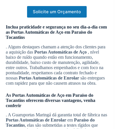
Solicite um Orçamento
Inclua praticidade e segurança no seu dia-a-dia com
as
Portas Automáticas de Aço
em
Paraíso do
Tocantins
. Alguns destaques chamam a atenção dos clientes para
a aquisição das
Portas Automáticas de Aço
, nível
baixo de ruído quando estão em funcionamento,
durabilidade, baixo custo de manutenção, agilidade,
entre outros. Trabalhamos empenhados e com foco na
pontualidade, respeitamos cada contrato fechado e
nossas
Portas Automáticas de Enrolar
são entregues
com rapidez para que não causem atrasos na obra.
As
Portas Automáticas de Aço
em
Paraíso do
Tocantins
oferecem diversas vantagens, venha
conferir
. A Guaruportas Maringá dá garantia total de fábrica nas
Portas Automáticas de Enrolar
em
Paraíso do
Tocantins
, elas são submetidas a testes rígidos que