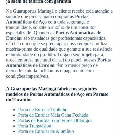
já saem de fábrica com garantia
Na Guaruportas Maringá o cliente recebe toda atenção e
suporte que precisa para comprar as
Portas
Automáticas de Aço
com toda segurança e
tranquilidade, solicite o auxílio de um consultor
especializado. Quando as
Portas Automáticas de
Enrolar
são instaladas por profissionais capacitados,
não há com o que se preocupar, nossa empresa utiliza
matéria-prima de qualidade que garante a sua resistência
e durabilidade do produto. Traga o seu projeto para
nossa empresa que aqui ele sai do papel, nossas
Portas
Automáticas de Enrolar
têm o menor preço de
mercado e ainda facilitamos o pagamento com
condições imperdíveis.
A Guaruportas Maringá fabrica os seguintes
modelos de
Portas Automáticas de Aço
em
Paraíso
do Tocantins
Porta de Enrolar Tijolinho
Porta de Enrolar Meia Cana Fechada
Portas de Enrolar com Furos Oblongos
Porta Transvision
Porta de Enrolar de Alumínio