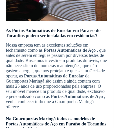
As
Portas Automáticas de Enrolar
em
Paraíso do
Tocantins
podem ser instaladas em residências?
Nossa empresa tem as excelentes soluções em
fechamento como as
Portas Automáticas de Aço
, que
antes de serem entregues passam por diversos testes de
qualidade. Buscamos investir em produtos duráveis, que
não necessitem de inúmeras manutenções, que não
gastem energia, que nos protejam e que sejam fáceis de
operar, as
Portas Automáticas de Enrolar
da
Guaruportas Maringá são assim e ainda contam com
mais 25 anos de uso proporcionadas pela empresa. O
seu imóvel merece um produto de qualidade, exclusivo
e personalizado como as
Portas Automáticas de Aço
,
venha conhecer tudo que a Guaruportas Maringá
oferece.
Na Guaruportas Maringá todos os modelos de
Portas Automáticas de Aço
em
Paraíso do Tocantins