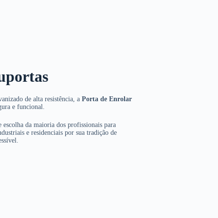
uportas
anizado de alta resistência, a
Porta de Enrolar
gura e funcional.
 escolha da maioria dos profissionais para
dustriais e residenciais por sua tradição de
ssível.