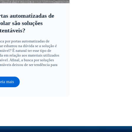
tas automatizadas de
olar são soluções
tentáveis?
ca por portas automatizadas de
ar esbarrou na dúvida se a solução é
ntável? É natural ter esse tipo de
a em relação aos materiais utilizados
óvel. Afinal, a busca por soluções
ntáveis deixou de ser tendência para
eia mais