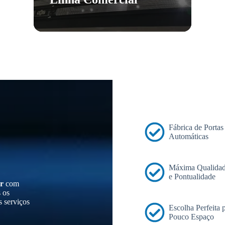
Fábrica de Portas
Automáticas
Máxima Qualidad
e Pontualidade
r
com
s os
s serviços
Escolha Perfeita
Pouco Espaço