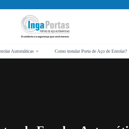
nrolar Automáticas
Como instalar Porta de Aço de Enrolar?