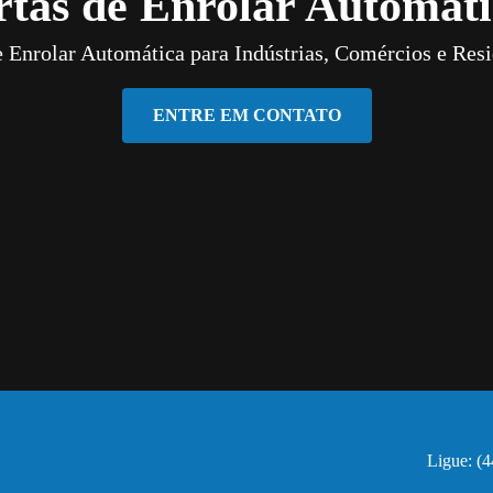
rtas de Enrolar Automáti
e Enrolar Automática para Indústrias, Comércios e Resi
ENTRE EM CONTATO
Ligue: (