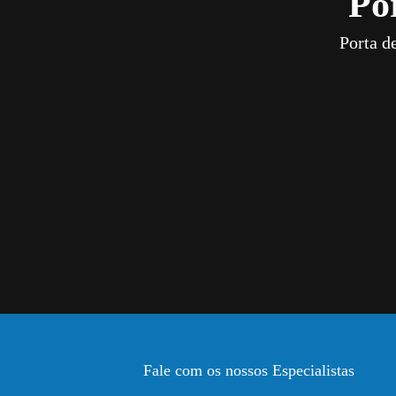
Po
Porta d
Fale com os nossos Especialistas