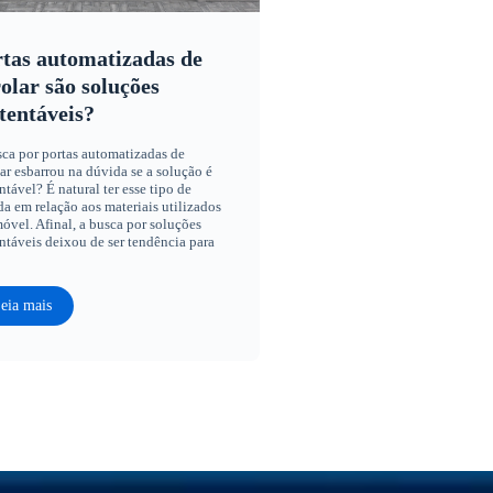
tas automatizadas de
olar são soluções
tentáveis?
ca por portas automatizadas de
ar esbarrou na dúvida se a solução é
ntável? É natural ter esse tipo de
a em relação aos materiais utilizados
óvel. Afinal, a busca por soluções
ntáveis deixou de ser tendência para
eia mais