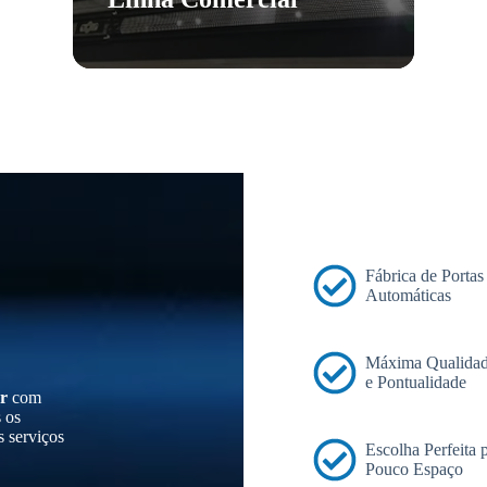
Fábrica de Portas
Automáticas
Máxima Qualidad
e Pontualidade
r
com
s os
s serviços
Escolha Perfeita
Pouco Espaço