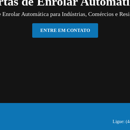
rtas de Enrolar Automáti
e Enrolar Automática para Indústrias, Comércios e Resi
ENTRE EM CONTATO
Ligue: (