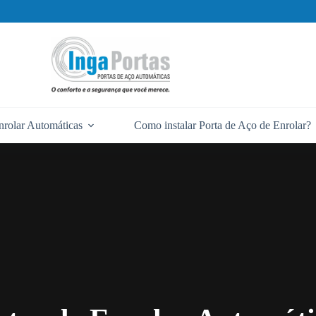
nrolar Automáticas
Como instalar Porta de Aço de Enrolar?