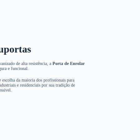
uportas
anizado de alta resistência, a
Porta de Enrolar
gura e funcional.
 escolha da maioria dos profissionais para
dustriais e residenciais por sua tradição de
ssível.