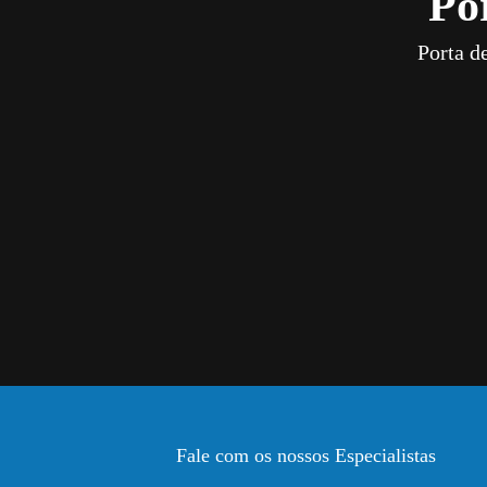
Po
Porta d
Fale com os nossos Especialistas