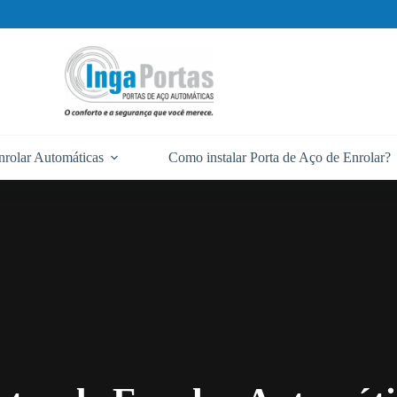
nrolar Automáticas
Como instalar Porta de Aço de Enrolar?