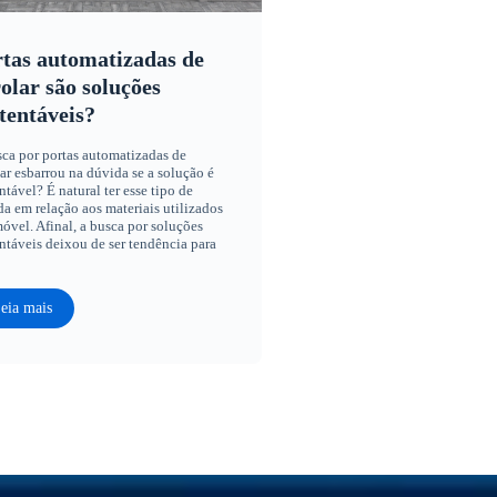
tas automatizadas de
olar são soluções
tentáveis?
ca por portas automatizadas de
ar esbarrou na dúvida se a solução é
ntável? É natural ter esse tipo de
a em relação aos materiais utilizados
óvel. Afinal, a busca por soluções
ntáveis deixou de ser tendência para
eia mais