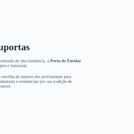
uportas
anizado de alta resistência, a
Porta de Enrolar
gura e funcional.
 escolha da maioria dos profissionais para
dustriais e residenciais por sua tradição de
ssível.