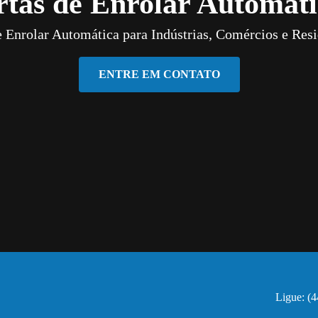
rtas de Enrolar Automáti
e Enrolar Automática para Indústrias, Comércios e Resi
ENTRE EM CONTATO
Ligue: (