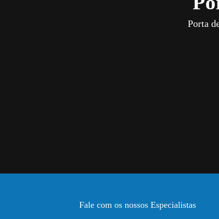
Po
Porta d
Fale com os nossos Especialistas