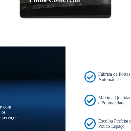
Fábrica de Portas
Automáticas
Máxima Qualidad
e Pontualidade
r
com
s os
s serviços
Escolha Perfeita
Pouco Espaço