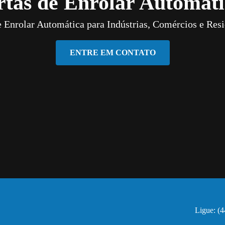
rtas de Enrolar Automáti
e Enrolar Automática para Indústrias, Comércios e Resi
ENTRE EM CONTATO
Ligue: (