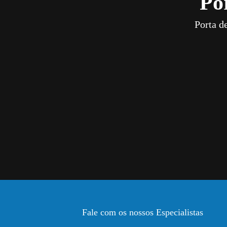
Po
Porta d
Fale com os nossos Especialistas