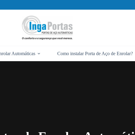
nrolar Automáticas
Como instalar Porta de Aço de Enrolar?