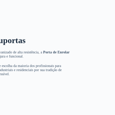
uportas
anizado de alta resistência, a
Porta de Enrolar
gura e funcional.
 escolha da maioria dos profissionais para
dustriais e residenciais por sua tradição de
ssível.