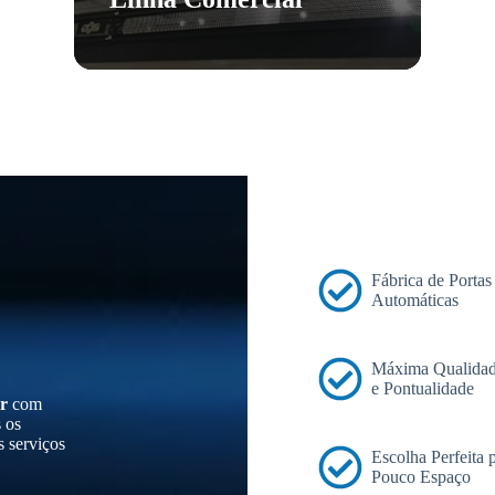
Fábrica de Portas
Automáticas
Máxima Qualidad
e Pontualidade
r
com
s os
s serviços
Escolha Perfeita
Pouco Espaço