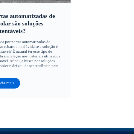
tas automatizadas de
olar são soluções
tentáveis?
ca por portas automatizadas de
ar esbarrou na dúvida se a solução é
ntável? É natural ter esse tipo de
a em relação aos materiais utilizados
óvel. Afinal, a busca por soluções
ntáveis deixou de ser tendência para
eia mais