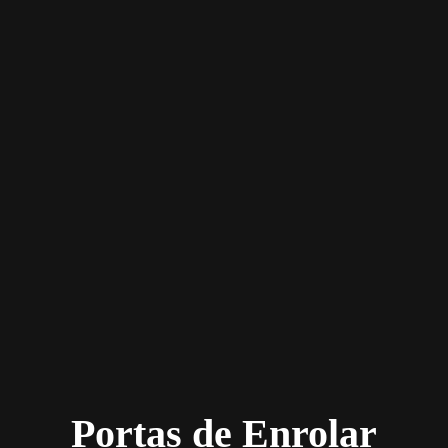
Portas de Enrolar