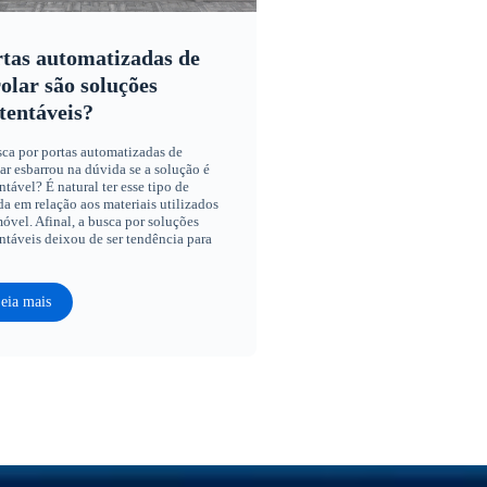
tas automatizadas de
olar são soluções
tentáveis?
ca por portas automatizadas de
ar esbarrou na dúvida se a solução é
ntável? É natural ter esse tipo de
a em relação aos materiais utilizados
óvel. Afinal, a busca por soluções
ntáveis deixou de ser tendência para
eia mais