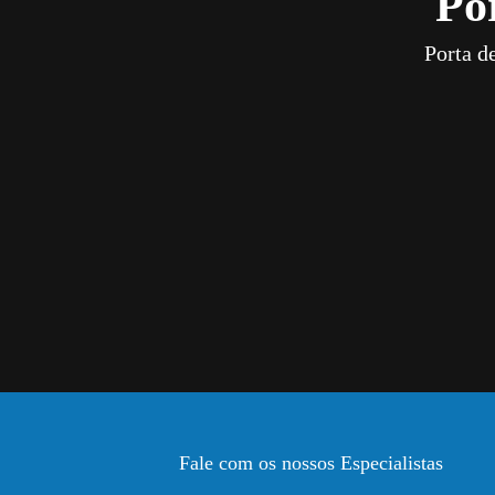
Po
Porta d
Fale com os nossos Especialistas