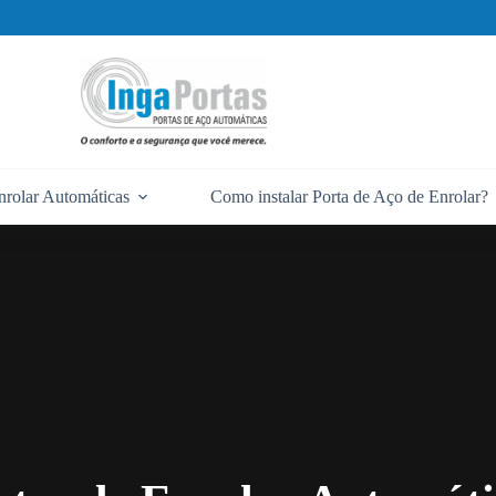
nrolar Automáticas
Como instalar Porta de Aço de Enrolar?