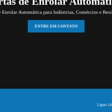
rtas de Enrolar Automáti
e Enrolar Automática para Indústrias, Comércios e Resi
ENTRE EM CONTATO
Ligue: (