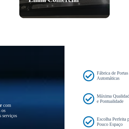
Fábrica de Portas
Automáticas
Máxima Qualidad
e Pontualidade
r
com
s os
s serviços
Escolha Perfeita
Pouco Espaço