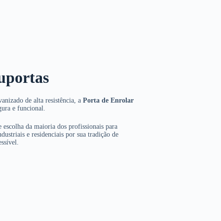
uportas
anizado de alta resistência, a
Porta de Enrolar
gura e funcional.
 escolha da maioria dos profissionais para
dustriais e residenciais por sua tradição de
ssível.