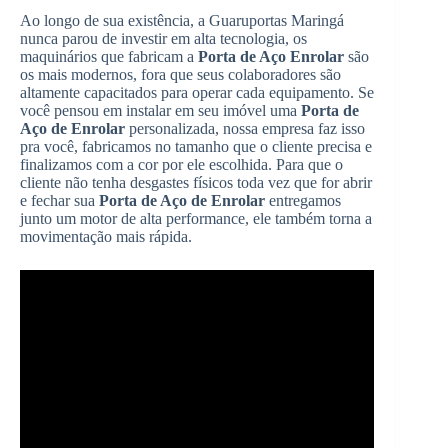
Ao longo de sua existência, a Guaruportas Maringá
nunca parou de investir em alta tecnologia, os
maquinários que fabricam a
Porta de Aço Enrolar
são
os mais modernos, fora que seus colaboradores são
altamente capacitados para operar cada equipamento. Se
você pensou em instalar em seu imóvel uma
Porta de
Aço de Enrolar
personalizada, nossa empresa faz isso
pra você, fabricamos no tamanho que o cliente precisa e
finalizamos com a cor por ele escolhida. Para que o
cliente não tenha desgastes físicos toda vez que for abrir
e fechar sua
Porta de Aço de Enrolar
entregamos
junto um motor de alta performance, ele também torna a
movimentação mais rápida.