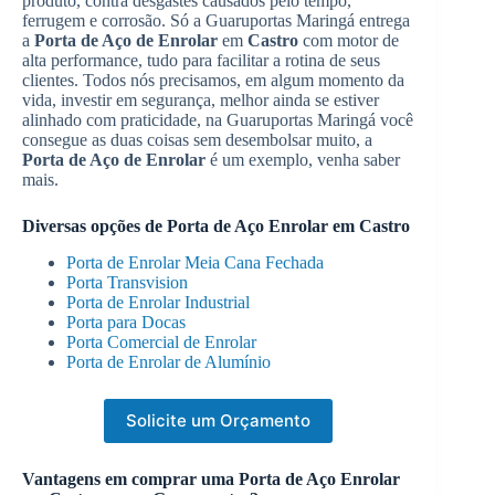
produto, contra desgastes causados pelo tempo,
ferrugem e corrosão. Só a Guaruportas Maringá entrega
a
Porta de Aço de Enrolar
em
Castro
com motor de
alta performance, tudo para facilitar a rotina de seus
clientes. Todos nós precisamos, em algum momento da
vida, investir em segurança, melhor ainda se estiver
alinhado com praticidade, na Guaruportas Maringá você
consegue as duas coisas sem desembolsar muito, a
Porta de Aço de Enrolar
é um exemplo, venha saber
mais.
Diversas opções de
Porta de Aço Enrolar
em
Castro
Porta de Enrolar Meia Cana Fechada
Porta Transvision
Porta de Enrolar Industrial
Porta para Docas
Porta Comercial de Enrolar
Porta de Enrolar de Alumínio
Solicite um Orçamento
Vantagens em comprar uma
Porta de Aço Enrolar