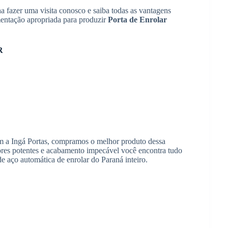
 fazer uma visita conosco e saiba todas as vantagens
mentação apropriada para produzir
Porta de Enrolar
R
 a Ingá Portas, compramos o melhor produto dessa
otores potentes e acabamento impecável você encontra tudo
de aço automática de enrolar do Paraná inteiro.