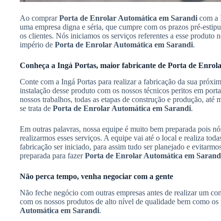
Ao comprar
Porta de Enrolar Automática em Sarandi
com a I
uma empresa digna e séria, que cumpre com os prazos pré-esti
os clientes. Nós iniciamos os serviços referentes a esse produto
império de
Porta de Enrolar Automática em Sarandi
.
Conheça a Ingá Portas, maior fabricante de Porta de Enro
Conte com a Ingá Portas para realizar a fabricação da sua próxi
instalação desse produto com os nossos técnicos peritos em por
nossos trabalhos, todas as etapas de construção e produção, até
se trata de
Porta de Enrolar Automática em Sarandi
.
Em outras palavras, nossa equipe é muito bem preparada pois n
realizarmos esses serviços. A equipe vai até o local e realiza to
fabricação ser iniciado, para assim tudo ser planejado e evitarmo
preparada para fazer
Porta de Enrolar Automática em Sarand
Não perca tempo, venha negociar com a gente
Não feche negócio com outras empresas antes de realizar um con
com os nossos produtos de alto nível de qualidade bem como os
Automática em Sarandi
.