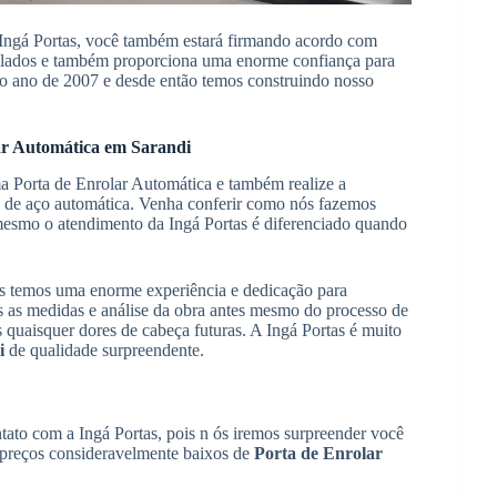
ngá Portas, você também estará firmando acordo com
pulados e também proporciona uma enorme confiança para
 no ano de 2007 e desde então temos construindo nosso
lar Automática em Sarandi
ma Porta de Enrolar Automática e também realize a
ta de aço automática. Venha conferir como nós fazemos
 mesmo o atendimento da Ingá Portas é diferenciado quando
ós temos uma enorme experiência e dedicação para
das as medidas e análise da obra antes mesmo do processo de
s quaisquer dores de cabeça futuras. A Ingá Portas é muito
i
de qualidade surpreendente.
tato com a Ingá Portas, pois n ós iremos surpreender você
 preços consideravelmente baixos de
Porta de Enrolar