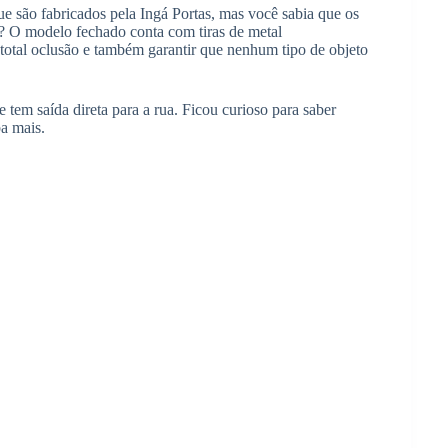
e são fabricados pela Ingá Portas, mas você sabia que os
on? O modelo fechado conta com tiras de metal
total oclusão e também garantir que nenhum tipo de objeto
tem saída direta para a rua. Ficou curioso para saber
ba mais.