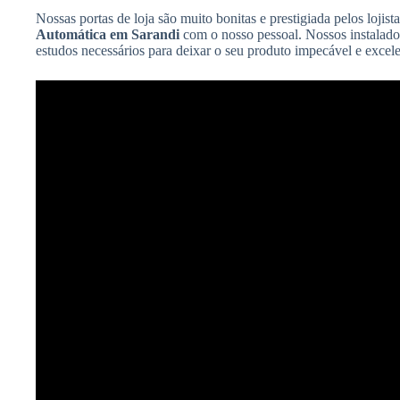
Nossas portas de loja são muito bonitas e prestigiada pelos loji
Automática em Sarandi
com o nosso pessoal. Nossos instalado
estudos necessários para deixar o seu produto impecável e excele