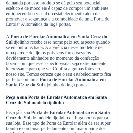
demanda por esse produto se dá pelo seu potencial
estético e de moco ele é capaz de compor um ambiente
enriquecendo o visual do estabelecimento além de
promover a segurança e a comodidade de uma Porta de
Enrolar Automática da Ingá portas.
A
Porta de Enrolar Automática em Santa Cruz do
Sul
tijolinho recebe esse nome pelo seu aspecto quando
se encontra fechada. A aparência desse modelo é de
uma parede de tijolos pois seus furos vazados
devidamente alinhados no momento da confecção
fazem com que esse aspecto visual seja extremamente
interessante para que vê. Confira algumas fotos no
nosso site. Temos certeza que o seu estabelecimento fica
perfeito com uma
Porta de Enrolar Automática em
Santa Cruz do Sul
tijolinho do ingá portas.
Peça a sua Porta de Enrolar Automática em Santa
Cruz do Sul modelo tijolinho
Peça já a sua
Porta de Enrolar Automática em Santa
Cruz do Sul
do modelo tijolinho da Ingá portas para a
sua loja. Esse tipo de Porta de Enrolar além de ser super
bonito e combinar perfeitamente com maior parte dos