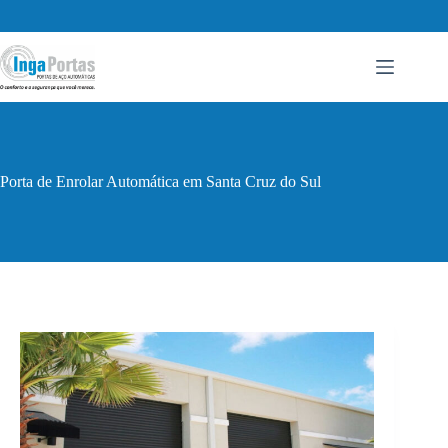
Pular
para
o
conteúdo
Porta de Enrolar Automática em Santa Cruz do Sul