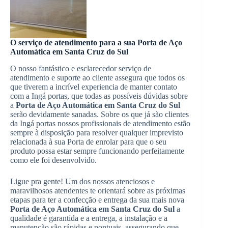
O serviço de atendimento para a sua Porta de Aço
Automática em Santa Cruz do Sul
O nosso fantástico e esclarecedor serviço de
atendimento e suporte ao cliente assegura que todos os
que tiverem a incrível experiencia de manter contato
com a Ingá portas, que todas as possíveis dúvidas sobre
a
Porta de Aço Automática em Santa Cruz do Sul
serão devidamente sanadas. Sobre os que já são clientes
da Ingá portas nossos profissionais de atendimento estão
sempre à disposição para resolver qualquer imprevisto
relacionada à sua Porta de enrolar para que o seu
produto possa estar sempre funcionando perfeitamente
como ele foi desenvolvido.
Ligue pra gente! Um dos nossos atenciosos e
maravilhosos atendentes te orientará sobre as próximas
etapas para ter a confecção e entrega da sua mais nova
Porta de Aço Automática em Santa Cruz do Sul
a
qualidade é garantida e a entrega, a instalação e a
manutenção são rápidas e pontuais, assegurando que