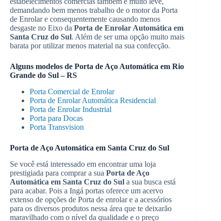
estabelecimentos comercias também é muito leve,
demandando bem menos trabalho de o motor da Porta
de Enrolar e consequentemente causando menos
desgaste no Eixo da
Porta de Enrolar Automática em
Santa Cruz do Sul
. Além de ser uma opção muito mais
barata por utilizar menos material na sua confecção.
Alguns modelos de
Porta de Aço Automática em Rio
Grande do Sul – RS
Porta Comercial de Enrolar
Porta de Enrolar Automática Residencial
Porta de Enrolar Industrial
Porta para Docas
Porta Transvision
Porta de Aço Automática em Santa Cruz do Sul
Se você está interessado em encontrar uma loja
prestigiada para comprar a sua
Porta de Aço
Automática em Santa Cruz do Sul
a sua busca está
para acabar. Pois a Ingá portas oferece um acervo
extenso de opções de Porta de enrolar e a acessórios
para os diversos produtos nessa área que te deixarão
maravilhado com o nível da qualidade e o preço