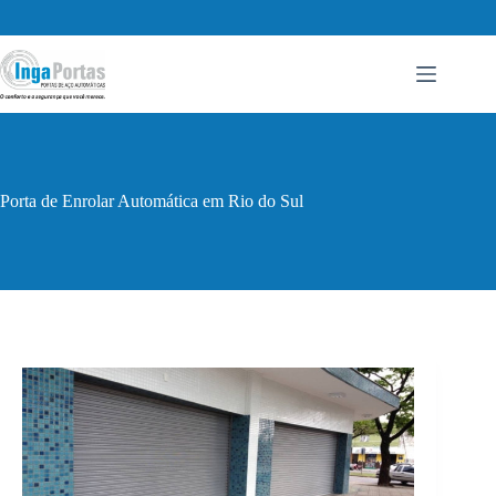
Pular
para
o
conteúdo
Porta de Enrolar Automática em Rio do Sul