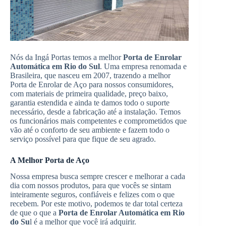
Nós da Ingá Portas temos a melhor
Porta de Enrolar
Automática em Rio do Sul
. Uma empresa renomada e
Brasileira, que nasceu em 2007, trazendo a melhor
Porta de Enrolar de Aço para nossos consumidores,
com materiais de primeira qualidade, preço baixo,
garantia estendida e ainda te damos todo o suporte
necessário, desde a fabricação até a instalação. Temos
os funcionários mais competentes e comprometidos que
vão até o conforto de seu ambiente e fazem todo o
serviço possível para que fique de seu agrado.
A Melhor Porta de Aço
Nossa empresa busca sempre crescer e melhorar a cada
dia com nossos produtos, para que vocês se sintam
inteiramente seguros, confiáveis e felizes com o que
recebem. Por este motivo, podemos te dar total certeza
de que o que a
Porta de Enrolar Automática em Rio
do Su
l é a melhor que você irá adquirir.