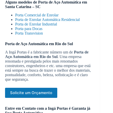
Alguns modelos de
Porta de Aço Automática em
Santa Catarina – SC
Porta Comercial de Enrolar
Porta de Enrolar Automática Residencial
Porta de Enrolar Industrial
Porta para Docas
Porta Transvision
Porta de Aço Automática em Rio do Sul
A Ingá Portas é a fabricante número um de
Porta de
Aço Automática em Rio do Sul
. Uma empresa
renomada e prestigiada pelos mais renomados
construtores, engenheiros e etc. uma empresa que está
está sempre na busca de trazer o melhor dos materiais,
pontualidade, conforto, beleza, sofisticação e é claro
que segurança.
Solicite um Orçamento
Entre em Contato com a Ingá Portas é Garanta já
Sua Porta Automática