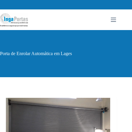
Pular
para
o
conteúdo
Porta de Enrolar Automática em Lages