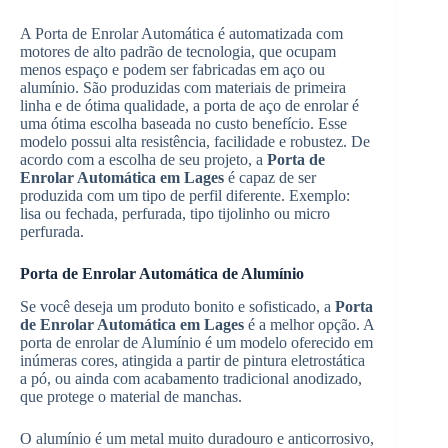
A Porta de Enrolar Automática é automatizada com
motores de alto padrão de tecnologia, que ocupam
menos espaço e podem ser fabricadas em aço ou
alumínio. São produzidas com materiais de primeira
linha e de ótima qualidade, a porta de aço de enrolar é
uma ótima escolha baseada no custo benefício. Esse
modelo possui alta resistência, facilidade e robustez. De
acordo com a escolha de seu projeto, a
Porta de
Enrolar Automática em Lages
é capaz de ser
produzida com um tipo de perfil diferente. Exemplo:
lisa ou fechada, perfurada, tipo tijolinho ou micro
perfurada.
Porta de Enrolar Automática de Alumínio
Se você deseja um produto bonito e sofisticado, a
Porta
de Enrolar Automática em Lages
é a melhor opção. A
porta de enrolar de Alumínio é um modelo oferecido em
inúmeras cores, atingida a partir de pintura eletrostática
a pó, ou ainda com acabamento tradicional anodizado,
que protege o material de manchas.
O alumínio é um metal muito duradouro e anticorrosivo,