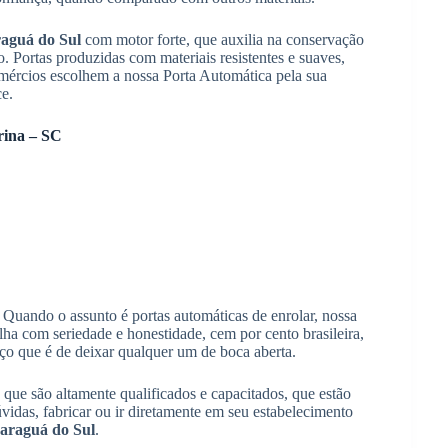
raguá do Sul
com motor forte, que auxilia na conservação
. Portas produzidas com materiais resistentes e suaves,
mércios escolhem a nossa Porta Automática pela sua
ce.
rina – SC
 Quando o assunto é portas automáticas de enrolar, nossa
ha com seriedade e honestidade, cem por cento brasileira,
ço que é de deixar qualquer um de boca aberta.
que são altamente qualificados e capacitados, que estão
dúvidas, fabricar ou ir diretamente em seu estabelecimento
araguá do Sul
.