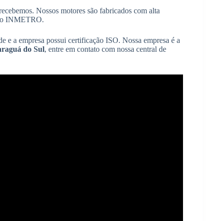
recebemos. Nossos motores são fabricados com alta
 pelo INMETRO.
de e a empresa possui certificação ISO. Nossa empresa é a
araguá do Sul
, entre em contato com nossa central de