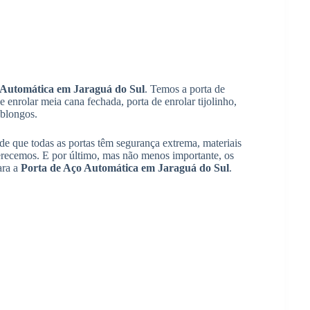
 Automática em Jaraguá do Sul
. Temos a porta de
de enrolar meia cana fechada, porta de enrolar tijolinho,
oblongos.
e que todas as portas têm segurança extrema, materiais
ferecemos. E por último, mas não menos importante, os
ara a
Porta de Aço Automática em Jaraguá do Sul
.