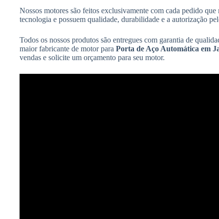
Nossos motores são feitos exclusivamente com cada pedido que 
tecnologia e possuem qualidade, durabilidade e a autorização
Todos os nossos produtos são entregues com garantia de qualida
maior fabricante de motor para
Porta de Aço Automática em J
vendas e solicite um orçamento para seu motor.