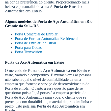
na cor da preferência do cliente. Proporcionando mais
beleza e personalidade a sua A
Porta de Enrolar
Automática em Esteio
.
Alguns modelos de
Porta de Aço Automática em Rio
Grande do Sul – RS
Porta Comercial de Enrolar
Porta de Enrolar Automática Residencial
Porta de Enrolar Industrial
Porta para Docas
Porta Transvision
Porta de Aço Automática em Esteio
O mercado de
Porta de Aço Automática em Esteio
é
vasto, variado e competitivo. E muitas vezes as pessoas
não sabem qual o nível de confiabilidade de uma
empresa que fornece o serviço de desenvolvimento de
Porta de enrolar. Quanto a essa questão pare de se
questionar pois a Ingá portas é a empresa perfeita de
Porta de Aço Automática para você, o cliente que se
preocupa com durabilidade, material de primeira linha e
preço justo pela sua
Porta de Aço Automática em
Esteio
.