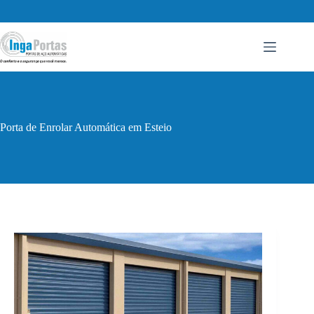
Pular
para
o
conteúdo
Porta de Enrolar Automática em Esteio