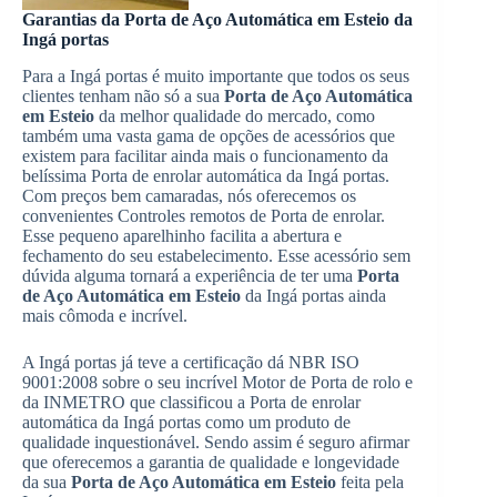
Garantias da Porta de Aço Automática em Esteio da
Ingá portas
Para a Ingá portas é muito importante que todos os seus
clientes tenham não só a sua
Porta de Aço Automática
em Esteio
da melhor qualidade do mercado, como
também uma vasta gama de opções de acessórios que
existem para facilitar ainda mais o funcionamento da
belíssima Porta de enrolar automática da Ingá portas.
Com preços bem camaradas, nós oferecemos os
convenientes Controles remotos de Porta de enrolar.
Esse pequeno aparelhinho facilita a abertura e
fechamento do seu estabelecimento. Esse acessório sem
dúvida alguma tornará a experiência de ter uma
Porta
de Aço Automática em Esteio
da Ingá portas ainda
mais cômoda e incrível.
A Ingá portas já teve a certificação dá NBR ISO
9001:2008 sobre o seu incrível Motor de Porta de rolo e
da INMETRO que classificou a Porta de enrolar
automática da Ingá portas como um produto de
qualidade inquestionável. Sendo assim é seguro afirmar
que oferecemos a garantia de qualidade e longevidade
da sua
Porta de Aço Automática em Esteio
feita pela