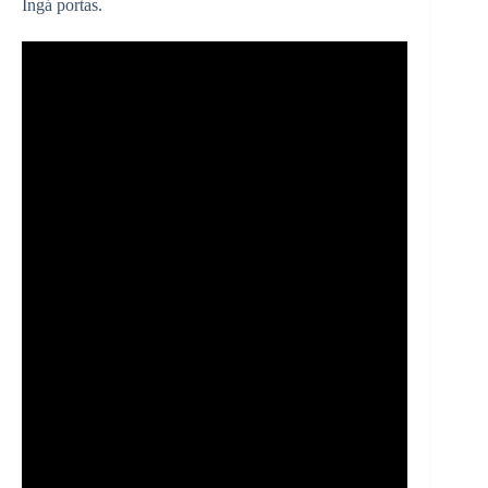
Ingá portas.