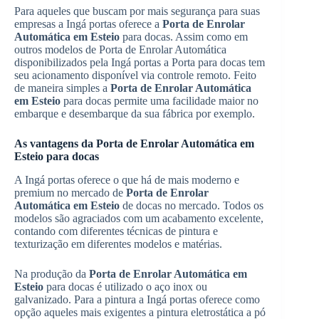
Para aqueles que buscam por mais segurança para suas
empresas a Ingá portas oferece a
Porta de Enrolar
Automática em Esteio
para docas. Assim como em
outros modelos de Porta de Enrolar Automática
disponibilizados pela Ingá portas a Porta para docas tem
seu acionamento disponível via controle remoto. Feito
de maneira simples a
Porta de Enrolar Automática
em Esteio
para docas permite uma facilidade maior no
embarque e desembarque da sua fábrica por exemplo.
As vantagens da Porta de Enrolar Automática em
Esteio para docas
A Ingá portas oferece o que há de mais moderno e
premium no mercado de
Porta de Enrolar
Automática em Esteio
de docas no mercado. Todos os
modelos são agraciados com um acabamento excelente,
contando com diferentes técnicas de pintura e
texturização em diferentes modelos e matérias.
Na produção da
Porta de Enrolar Automática em
Esteio
para docas é utilizado o aço inox ou
galvanizado. Para a pintura a Ingá portas oferece como
opção aqueles mais exigentes a pintura eletrostática a pó