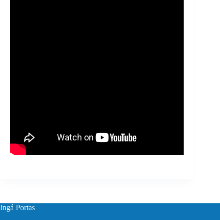
Ingá Portas