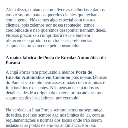
Além disso, contamos com diversas melhorias e damos
todo o suporte para os queridos clientes que fecham
com a gente. Nós temos algo especial com nossos
clientes, pois zelamos por nossa reputação, temos
credibilidade e não queremos desapontar nenhum deles.
Nossos prazos são cumpridos à risca e também
oferecemos o produto com todas as preferências
estipuladas previamente pelo consumidor.
A maior fábrica de Porta de Enrolar Automática do
Paraná
A Ingá Portas tem produzido a melhor
Porta de
Enrolar Automática em Colombo
pois nossas fábricas
do Paraná são muito bem assessoradas com máquinas e
funcionários excelentes. Nós pensamos em todos os
detalhes, desde a origem da matéria prima até mesmo na
segurança dos instaladores, por exemplo.
Na verdade, a Ingá Portas sempre pensa na segurança
de todos, por isso sempre age nos limites da lei, com as
regulamentações e normas dos locais onde irão serem
instaladas as portas de enrolar automática. Por isso