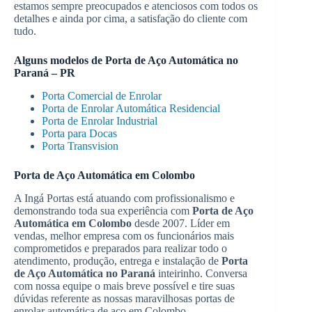
estamos sempre preocupados e atenciosos com todos os
detalhes e ainda por cima, a satisfação do cliente com
tudo.
Alguns modelos de
Porta de Aço Automática no
Paraná – PR
Porta Comercial de Enrolar
Porta de Enrolar Automática Residencial
Porta de Enrolar Industrial
Porta para Docas
Porta Transvision
Porta de Aço Automática em Colombo
A Ingá Portas está atuando com profissionalismo e
demonstrando toda sua experiência com
Porta de Aço
Automática em Colombo
desde 2007. Líder em
vendas, melhor empresa com os funcionários mais
comprometidos e preparados para realizar todo o
atendimento, produção, entrega e instalação de
Porta
de Aço Automática no Paraná
inteirinho. Conversa
com nossa equipe o mais breve possível e tire suas
dúvidas referente as nossas maravilhosas portas de
enrolar automática de aço em Colombo.