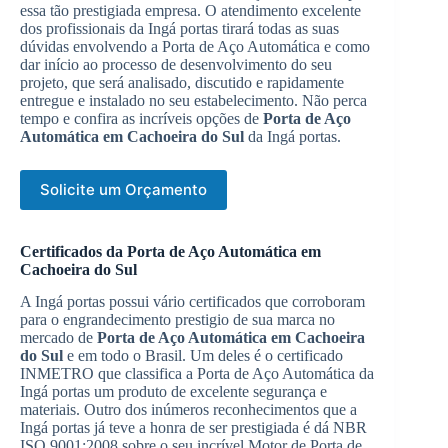
essa tão prestigiada empresa. O atendimento excelente
dos profissionais da Ingá portas tirará todas as suas
dúvidas envolvendo a Porta de Aço Automática e como
dar início ao processo de desenvolvimento do seu
projeto, que será analisado, discutido e rapidamente
entregue e instalado no seu estabelecimento. Não perca
tempo e confira as incríveis opções de
Porta de Aço
Automática em Cachoeira do Sul
da Ingá portas.
Solicite um Orçamento
Certificados da Porta de Aço Automática em
Cachoeira do Sul
A Ingá portas possui vário certificados que corroboram
para o engrandecimento prestigio de sua marca no
mercado de
Porta de Aço Automática em Cachoeira
do Sul
e em todo o Brasil. Um deles é o certificado
INMETRO que classifica a Porta de Aço Automática da
Ingá portas um produto de excelente segurança e
materiais. Outro dos inúmeros reconhecimentos que a
Ingá portas já teve a honra de ser prestigiada é dá NBR
ISO 9001:2008 sobre o seu incrível Motor de Porta de