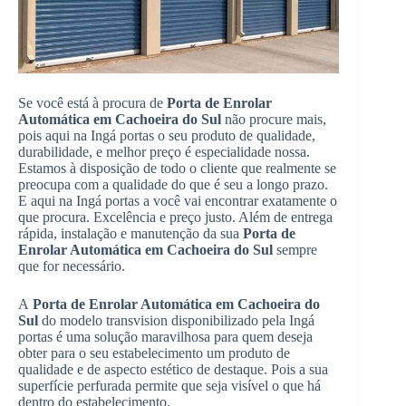
Se você está à procura de
Porta de Enrolar
Automática em Cachoeira do Sul
não procure mais,
pois aqui na Ingá portas o seu produto de qualidade,
durabilidade, e melhor preço é especialidade nossa.
Estamos à disposição de todo o cliente que realmente se
preocupa com a qualidade do que é seu a longo prazo.
E aqui na Ingá portas a você vai encontrar exatamente o
que procura. Excelência e preço justo. Além de entrega
rápida, instalação e manutenção da sua
Porta de
Enrolar Automática em Cachoeira do Sul
sempre
que for necessário.
A
Porta de Enrolar Automática em Cachoeira do
Sul
do modelo transvision disponibilizado pela Ingá
portas é uma solução maravilhosa para quem deseja
obter para o seu estabelecimento um produto de
qualidade e de aspecto estético de destaque. Pois a sua
superfície perfurada permite que seja visível o que há
dentro do estabelecimento.