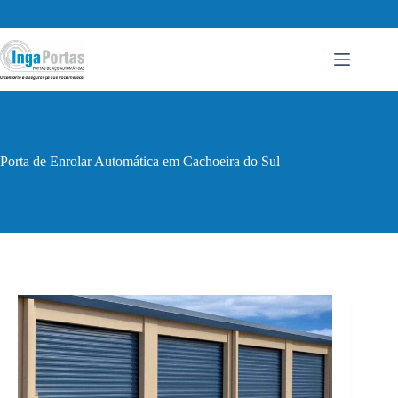
Pular
para
o
conteúdo
Porta de Enrolar Automática em Cachoeira do Sul