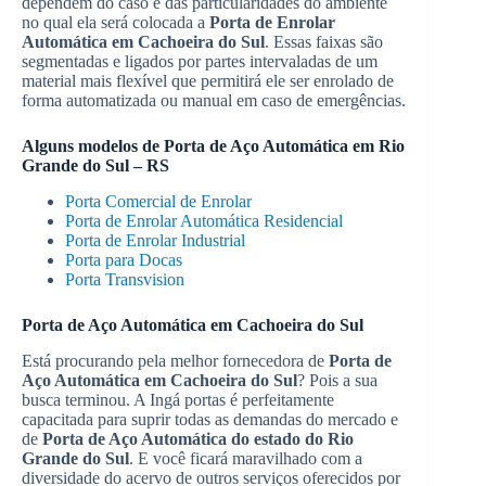
dependem do caso e das particularidades do ambiente
no qual ela será colocada a
Porta de Enrolar
Automática em Cachoeira do Sul
. Essas faixas são
segmentadas e ligados por partes intervaladas de um
material mais flexível que permitirá ele ser enrolado de
forma automatizada ou manual em caso de emergências.
Alguns modelos de
Porta de Aço Automática em Rio
Grande do Sul – RS
Porta Comercial de Enrolar
Porta de Enrolar Automática Residencial
Porta de Enrolar Industrial
Porta para Docas
Porta Transvision
Porta de Aço Automática em Cachoeira do Sul
Está procurando pela melhor fornecedora de
Porta de
Aço Automática em Cachoeira do Sul
? Pois a sua
busca terminou. A Ingá portas é perfeitamente
capacitada para suprir todas as demandas do mercado e
de
Porta de Aço Automática do estado do Rio
Grande do Sul
. E você ficará maravilhado com a
diversidade do acervo de outros serviços oferecidos por