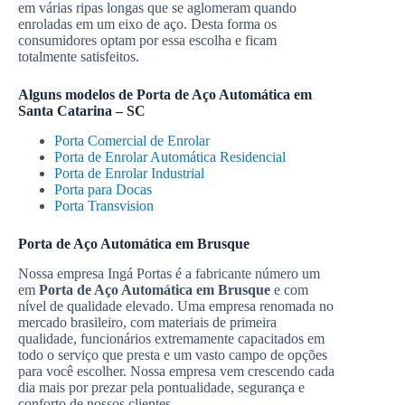
em várias ripas longas que se aglomeram quando
enroladas em um eixo de aço. Desta forma os
consumidores optam por essa escolha e ficam
totalmente satisfeitos.
Alguns modelos de
Porta de Aço Automática em
Santa Catarina – SC
Porta Comercial de Enrolar
Porta de Enrolar Automática Residencial
Porta de Enrolar Industrial
Porta para Docas
Porta Transvision
Porta de Aço Automática em Brusque
Nossa empresa Ingá Portas é a fabricante número um
em
Porta de Aço Automática em Brusque
e com
nível de qualidade elevado. Uma empresa renomada no
mercado brasileiro, com materiais de primeira
qualidade, funcionários extremamente capacitados em
todo o serviço que presta e um vasto campo de opções
para você escolher. Nossa empresa vem crescendo cada
dia mais por prezar pela pontualidade, segurança e
conforto de nossos clientes.