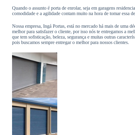
Quando o assunto é porta de enrolar, seja em garagens residenci
comodidade e a agilidade contam muito na hora de tomar essa de
Nossa empresa, Ingá Portas, está no mercado há mais de uma déc
melhor para satisfazer o cliente, por isso nós te entregamos a me
que tem sofisticação, beleza, segurança e muitas outras caracter
pois buscamos sempre entregar o melhor para nossos clientes.