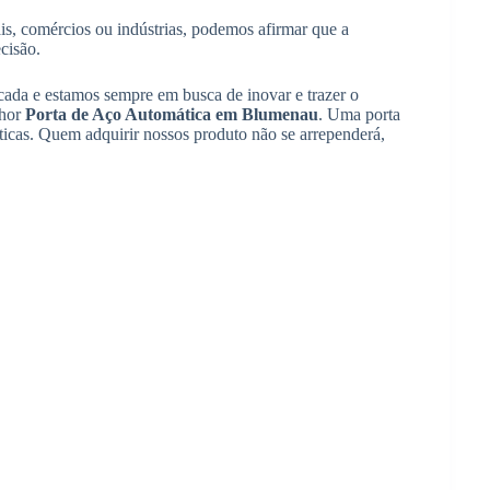
ais, comércios ou indústrias, podemos afirmar que a
cisão.
ada e estamos sempre em busca de inovar e trazer o
lhor
Porta de Aço Automática em Blumenau
. Uma porta
ísticas. Quem adquirir nossos produto não se arrependerá,