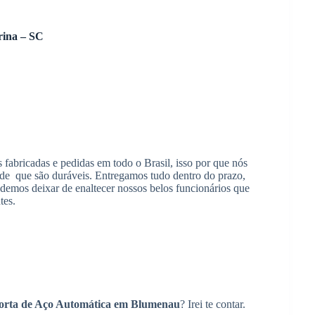
rina – SC
fabricadas e pedidas em todo o Brasil, isso por que nós
ade que são duráveis. Entregamos tudo dentro do prazo,
demos deixar de enaltecer nossos belos funcionários que
tes.
orta de Aço Automática em Blumenau
? Irei te contar.