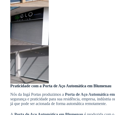
Praticidade com a Porta de Aço Automática em Blumenau
Nós da Ingá Portas produzimos a
Porta de Aço Automática e
segurança e praticidade para sua residência, empresa, indústria 
já que pode ser acionada de forma automática remotamente.
A
Porta de Aço Automática em Blumenau
é produzida com o 