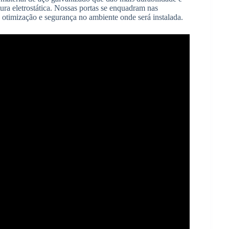
tura eletrostática. Nossas portas se enquadram nas
e otimização e segurança no ambiente onde será instalada.