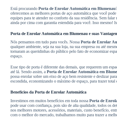
Está procurando
Porta de Enrolar Automática em Blumenau
oferecemos as melhores portas de aço automática que você pode 
equipes para te atender no conforto da sua residência. Sem falar
ainda por cima com garantia estendida para você. Isso mesmo! Is
Porta de Enrolar Automática em Blumenau e suas Vantagen
Nós pensamos em tudo para vocês. Nossa
Porta de Enrolar A
qualquer ambiente, seja na sua loja, na sua empresa ou até mesm
tornaram as queridinhas do público pelo fato de economizar espa
espaço.
Esse tipo de porta é diferente das demais, que requerem um esp
até lá. Sendo assim, a
Porta de Enrolar Automática em Blum
possa enrolar sobre um eixo de aço bem resistente e deslizar pa
escondida, economizando o máximo de espaço, para trazer total 
Benefícios da Porta de Enrolar Automática
Investimos em muitos benefícios em toda nossa
Porta de Enro
pode usar com confiança, pois são de alta qualidade, todos os d
nos melhores motores, acessórios, materiais, custo benefício, en
com o melhor do mercado, trabalhamos muito para trazer a mel