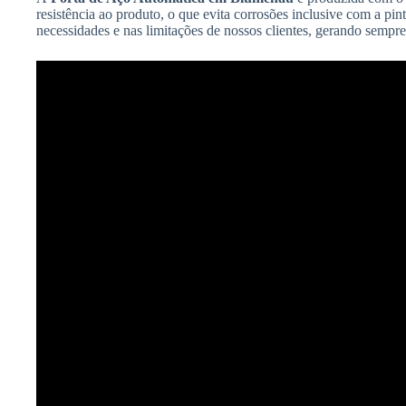
resistência ao produto, o que evita corrosões inclusive com a pin
necessidades e nas limitações de nossos clientes, gerando sempr