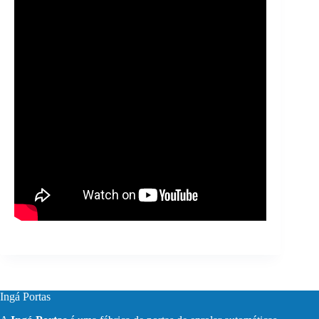
Ingá Portas