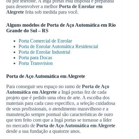
ou por telefone. A Ingá portas está disposta e preparada
para desenvolver a melhor
Porta de Enrolar em
Alegrete
feita sob medida para você.
Alguns modelos de
Porta de Aço Automática em Rio
Grande do Sul – RS
Porta Comercial de Enrolar
Porta de Enrolar Automática Residencial
Porta de Enrolar Industrial
Porta para Docas
Porta Transvision
Porta de Aço Automática em Alegrete
Para conseguir seu espaço no ramo de
Porta de Aço
Automática em Alegrete
a Ingá portas fez de cada
projeto que é pedido uma obra de arte. A escolha dos
materiais para cada caso especifico, a seleção cuidadosa
de seus profissionais, o atendimento maravilhoso e a
manutenção sempre pontual são características de ouro
que tem feito com que a Ingá portas se tornasse a líder
no mercado de
Porta de Aço Automática em Alegrete
desde a sua fundação a quatorze anos.