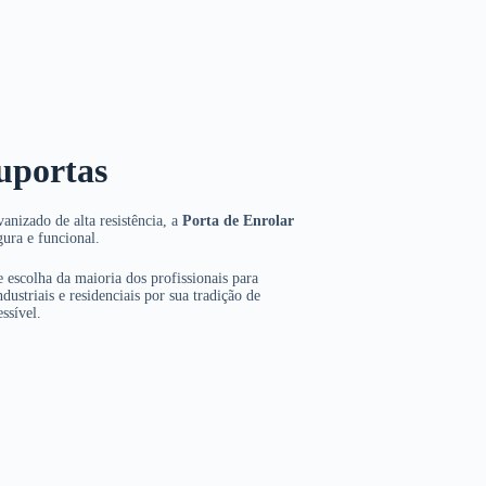
uportas
anizado de alta resistência, a
Porta de Enrolar
gura e funcional.
 escolha da maioria dos profissionais para
dustriais e residenciais por sua tradição de
ssível.