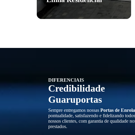
DIFERENCIAIS
Credibilidade
Guaruportas
Sempre entregamos nossas
Portas de Enrola
pontualidade, satisfazendo e fidelizando todo
nossos clientes, com garantia de qualidade no
prestados.