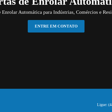
rtas de Enrolar Automáti
e Enrolar Automática para Indústrias, Comércios e Resi
ENTRE EM CONTATO
Ligue: (