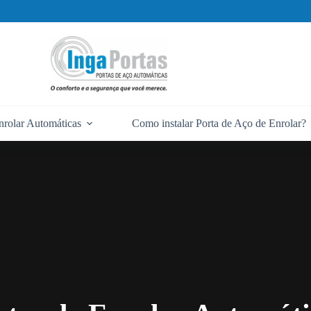
nrolar Automáticas
Como instalar Porta de Aço de Enrolar?