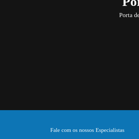
Po
Porta d
Fale com os nossos Especialistas