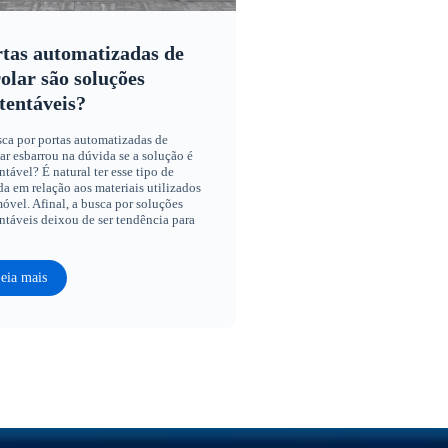
tas automatizadas de
olar são soluções
tentáveis?
ca por portas automatizadas de
ar esbarrou na dúvida se a solução é
ntável? É natural ter esse tipo de
a em relação aos materiais utilizados
óvel. Afinal, a busca por soluções
ntáveis deixou de ser tendência para
eia mais