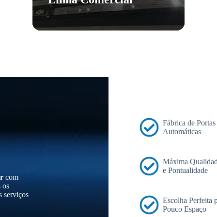
Fábrica de Portas
Automáticas
Máxima Qualidad
e Pontualidade
r
com
s os
s serviços
Escolha Perfeita
Pouco Espaço