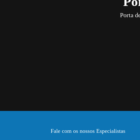
Po
Porta d
Fale com os nossos Especialistas