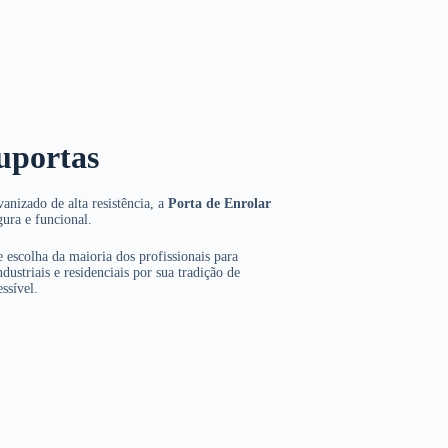
uportas
anizado de alta resistência, a
Porta de Enrolar
gura e funcional.
 escolha da maioria dos profissionais para
dustriais e residenciais por sua tradição de
ssível.