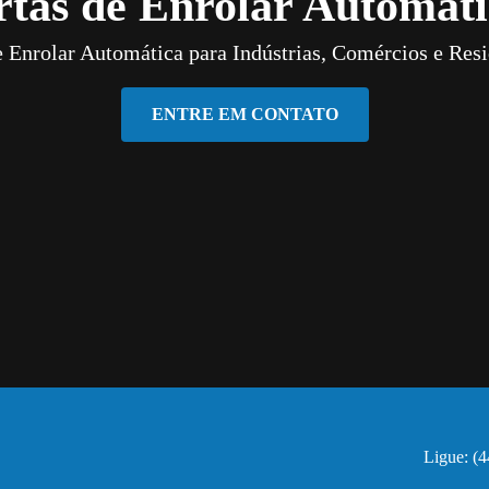
rtas de Enrolar Automáti
e Enrolar Automática para Indústrias, Comércios e Resi
ENTRE EM CONTATO
Ligue: (