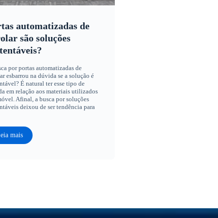
tas automatizadas de
olar são soluções
tentáveis?
ca por portas automatizadas de
ar esbarrou na dúvida se a solução é
ntável? É natural ter esse tipo de
a em relação aos materiais utilizados
óvel. Afinal, a busca por soluções
ntáveis deixou de ser tendência para
eia mais