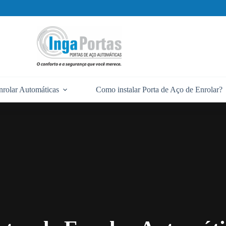
nrolar Automáticas
Como instalar Porta de Aço de Enrolar?