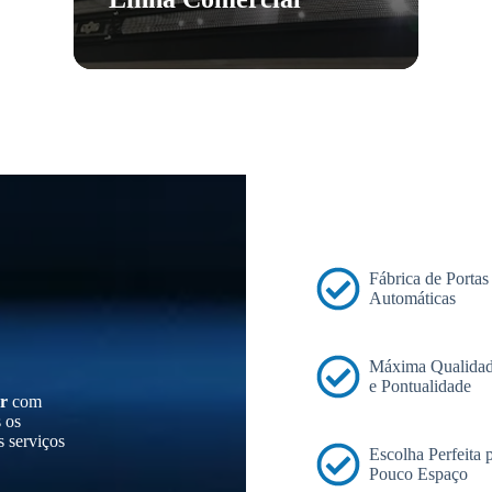
Fábrica de Portas
Automáticas
Máxima Qualidad
e Pontualidade
r
com
s os
s serviços
Escolha Perfeita
Pouco Espaço